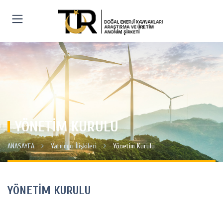
YÖNETİM KURULU
ANASAYFA
Yatırımcı İlişkileri
Yönetim Kurulu
YÖNETİM KURULU