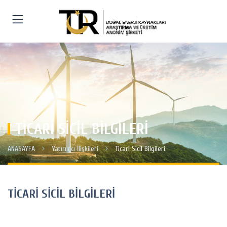
TİCARİ SİCİL BİLGİLERİ
ANASAYFA
Yatırımcı İlişkileri
Ticari Sicil Bilgileri
TİCARİ SİCİL BİLGİLERİ